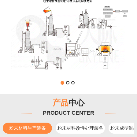
产品
中心
PRODUCT CENTER
粉末材料生产装备
粉末材料改性处理装备
粉末成型制