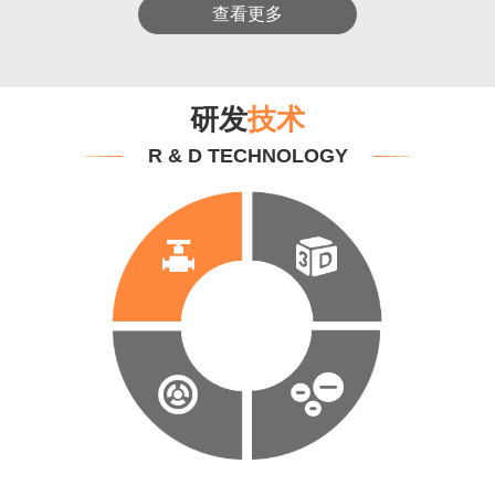
查看更多
研发
技术
R & D TECHNOLOGY