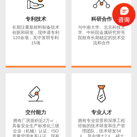
专利技术
科研合作
长期注重新材料制备技术
与中南大学、北京科技大
创新和研发，现申请专利
学、中科院金属研究所等
120余项，其中发明专利
院校有长期稳定的技术交
15项
流和合作
交付能力
专业人才
拥有厂房面积近2万㎡，
拥有专业背景和深厚工程
具备安全生产标准化三级
经验的技术研发和生产管
企业（机械）认证、ISO
理团队，技术研发34
质量管理体系认证，现有
人，其中博士2人，硕士