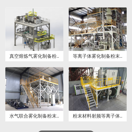
真空熔炼气雾化制备粉..
等离子体雾化制备粉末..
水气联合雾化制备粉末..
粉末材料射频等离子体..