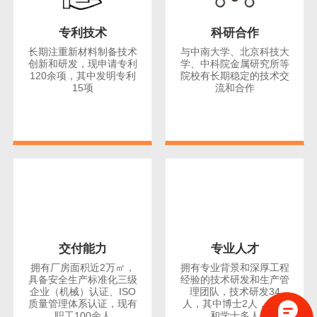
专利技术
科研合作
长期注重新材料制备技术
与中南大学、北京科技大
创新和研发，现申请专利
学、中科院金属研究所等
120余项，其中发明专利
院校有长期稳定的技术交
15项
流和合作
交付能力
专业人才
拥有厂房面积近2万㎡，
拥有专业背景和深厚工程
具备安全生产标准化三级
经验的技术研发和生产管
企业（机械）认证、ISO
理团队，技术研发34
质量管理体系认证，现有
人，其中博士2人，硕士
职工100余人
和学士多人