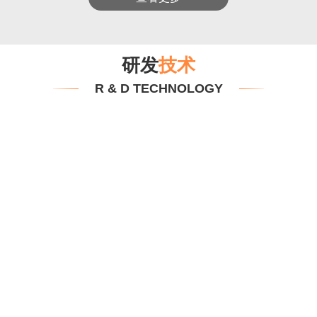
研发
技术
R & D TECHNOLOGY