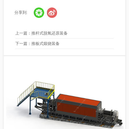
分享到:
上一篇：
推杆式脱氧还原装备
下一篇：
推板式煅烧装备