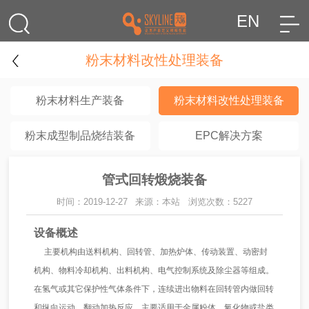
EN
粉末材料改性处理装备
粉末材料生产装备
粉末材料改性处理装备
粉末成型制品烧结装备
EPC解决方案
管式回转煅烧装备
时间：2019-12-27
来源：本站
浏览次数：5227
设备概述
主要机构由送料机构、回转管、加热炉体、传动装置、动密封
机构、物料冷却机构、出料机构、电气控制系统及除尘器等组成。
在氢气或其它保护性气体条件下，连续进出物料在回转管内做回转
和纵向运动，翻动加热反应。主要适用于金属粉体、氧化物或盐类