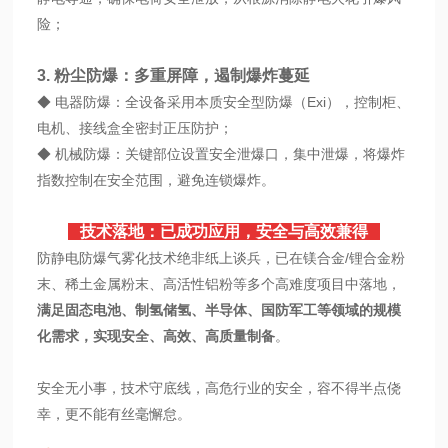
险；
3. 粉尘防爆：多重屏障，遏制爆炸蔓延
◆ 电器防爆：全设备采用本质安全型防爆（Exi），控制柜、
电机、接线盒全密封正压防护；
◆ 机械防爆：关键部位设置安全泄爆口，集中泄爆，将爆炸
指数控制在安全范围，避免连锁爆炸。
技术落地：已成功应用，安全与高效兼得
防静电防爆气雾化技术绝非纸上谈兵，已在镁合金/锂合金粉
末、稀土金属粉末、高活性铝粉等多个高难度项目中落地，
满足固态电池、制氢储氢、半导体、国防军工等领域的规模
化需求，实现安全、高效、高质量制备
。
安全无小事，技术守底线，高危行业的安全，容不得半点侥
幸，更不能有丝毫懈怠。