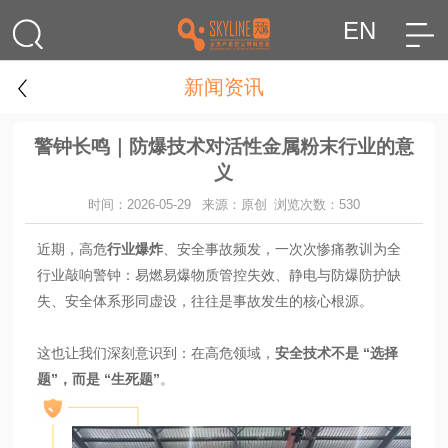
EN
新闻资讯
警钟长鸣｜防爆技术对活性金属粉末行业的意
义
时间：2026-05-29
来源：原创
浏览次数：530
近期，高危
行业爆炸
、安全事故频发，一次次惨痛教训为全
行业敲响警钟：易燃易爆物质管控失效、静电与防爆防护缺
失、安全体系形同虚设，往往是事故发生的核心根源。
这也让我们深刻意识到：在高危领域，
安全技术不是 “选择
题”，而是 “生死题”
。