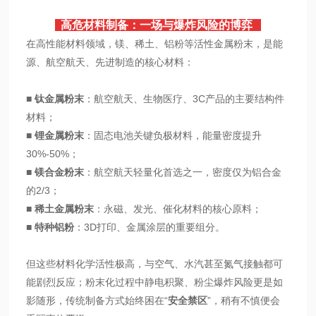
高危材料制备：一场与爆炸风险的博弈
在高性能材料领域，镁、稀土、铝粉等活性金属粉末，是能
源、航空航天、先进制造的核心材料：
■
钛金属粉末
：航空航天、生物医疗、3C产品的主要结构件
材料；
■
锂金属粉末
：固态电池关键负极材料，能量密度提升
30%-50%；
■
镁合金粉末
：航空航天轻量化首选之一，密度仅为铝合金
的2/3；
■
稀土金属粉末
：永磁、发光、催化材料的核心原料；
■
特种铝粉
：3D打印、金属涂层的重要组分。
但这些材料化学活性极高，与空气、水汽甚至氮气接触都可
能剧烈反应；粉末化过程中静电积聚、粉尘爆炸风险更是如
影随形，传统制备方式始终困在“
安全禁区
”，稍有不慎便会