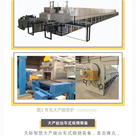
图1 常见大产能窑炉
（来源网络侵联删）
天际智慧大产能台车式煅烧装备，直击痛点，