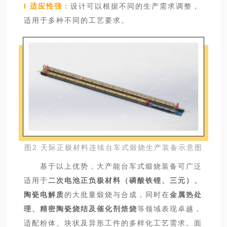
l 适应性强：
设计可以根据不同的生产需求调整，
适用于多种不同的工艺要求。
图2 天际正极材料连续台车式煅烧生产装备示意图
基于以上优势，大产能台车式煅烧装备可广泛
适用于
二次电池正负极材料（磷酸铁锂、三元）、
陶瓷电解质
的大批量煅烧与合成，同时在
金属热处
理、精密陶瓷烧结及催化剂焙烧
等领域表现卓越，
适配粉体、块状及异形工件的多样化工艺需求。面