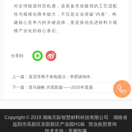
对全球能源转型机遇，该装备凭借极强的工艺适配
性与规模化降本能力，不仅是企业突破“内卷”、构
建核心竞争力的关键选择，更是推动先进材料大规
模产业化的核心基石。
分享到:
上一篇：
直流等离子体电弧法：单壁碳纳米..
下一篇：
策马扬帆 共筑新篇——2025年度盛..
Copyright © 2019 湖南天际智慧材料科技有限公司 湖南省
益阳市高新区东部新区产业园H1栋
营业执照查询
技术支持：
竞网智赢