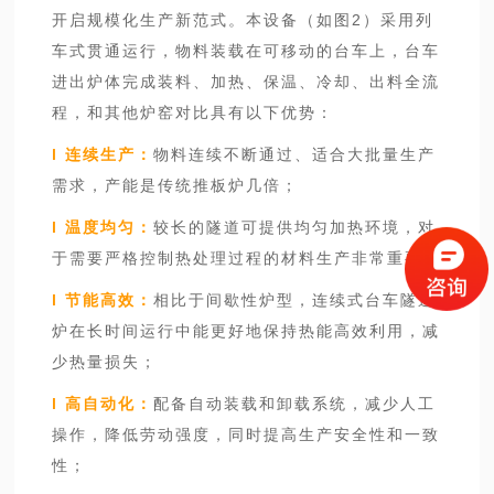
开启规模化生产新范式。本设备（如图2）采用列
车式贯通运行，物料装载在可移动的台车上，台车
进出炉体完成装料、加热、保温、冷却、出料全流
程，和其他炉窑对比具有以下优势：
l 连续生产：
物料连续不断通过、适合大批量生产
需求，产能是传统推板炉几倍；
l 温度均匀：
较长的隧道可提供均匀加热环境，对
于需要严格控制热处理过程的材料生产非常重要；
l 节能高效：
相比于间歇性炉型，连续式台车隧道
炉在长时间运行中能更好地保持热能高效利用，减
少热量损失；
l 高自动化：
配备自动装载和卸载系统，减少人工
操作，降低劳动强度，同时提高生产安全性和一致
性；