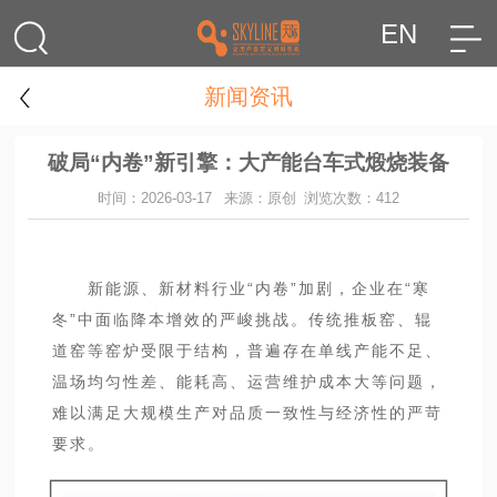
EN
新闻资讯
破局“内卷”新引擎：大产能台车式煅烧装备
时间：2026-03-17
来源：原创
浏览次数：412
新能源、新材料行业“内卷”加剧，企业在“寒
冬”中面临降本增效的严峻挑战。传统推板窑、辊
道窑等窑炉受限于结构，普遍存在单线产能不足、
温场均匀性差、能耗高、运营维护成本大等问题，
难以满足大规模生产对品质一致性与经济性的严苛
要求。